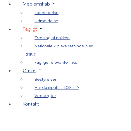
Medlemskab
Indmeldelse
Udmeldelse
Fagligt
Træning af nakken
Nationale kliniske retningslinjer
(NKR)
Faglige relevante links
Om os
Bestyrelsen
Har du inputs til DSFTT?
Vedtægter
Kontakt