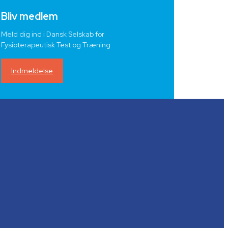
Bliv medlem
Meld dig ind i Dansk Selskab for
Fysioterapeutisk Test og Træning
Indmeldelse